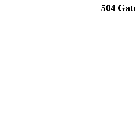
504 Gat