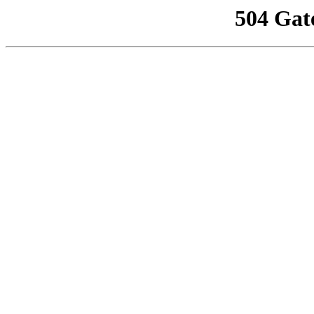
504 Gat