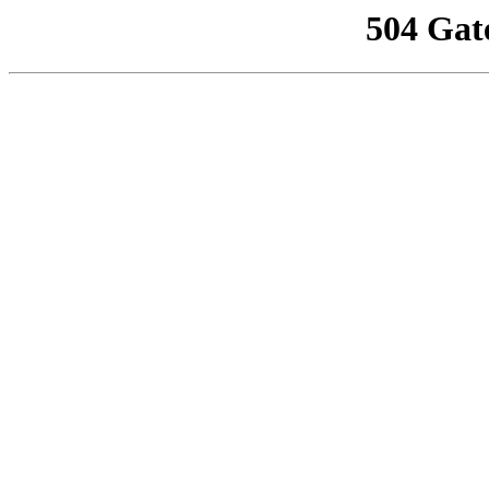
504 Gat