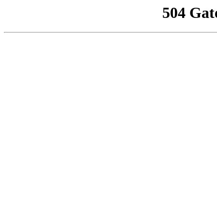
504 Gat