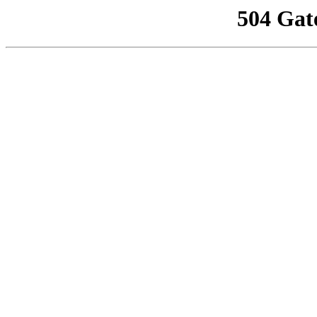
504 Gat