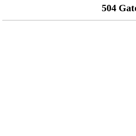
504 Gat