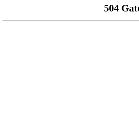
504 Gat