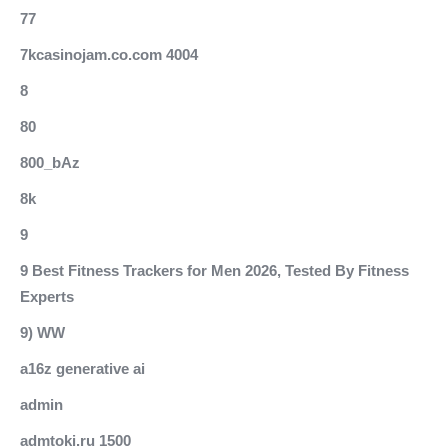
77
7kcasinojam.co.com 4004
8
80
800_bAz
8k
9
9 Best Fitness Trackers for Men 2026, Tested By Fitness
Experts
9) WW
a16z generative ai
admin
admtoki.ru 1500