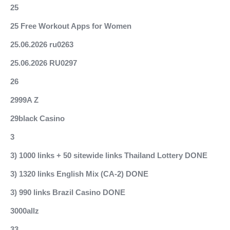
25
25 Free Workout Apps for Women
25.06.2026 ru0263
25.06.2026 RU0297
26
2999A Z
29black Casino
3
3) 1000 links + 50 sitewide links Thailand Lottery DONE
3) 1320 links English Mix (CA-2) DONE
3) 990 links Brazil Casino DONE
3000allz
33