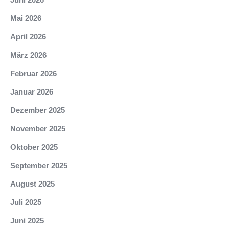
Mai 2026
April 2026
März 2026
Februar 2026
Januar 2026
Dezember 2025
November 2025
Oktober 2025
September 2025
August 2025
Juli 2025
Juni 2025