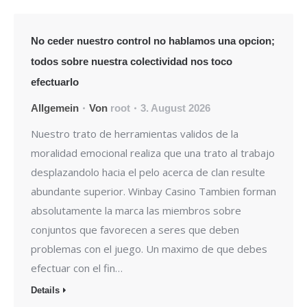
No ceder nuestro control no hablamos una opcion;
todos sobre nuestra colectividad nos toco
efectuarlo
Allgemein
Von
root
3. August 2026
Nuestro trato de herramientas validos de la
moralidad emocional realiza que una trato al trabajo
desplazandolo hacia el pelo acerca de clan resulte
abundante superior. Winbay Casino Tambien forman
absolutamente la marca las miembros sobre
conjuntos que favorecen a seres que deben
problemas con el juego. Un maximo de que debes
efectuar con el fin…
Details