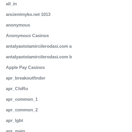
all_in
ancientmyko.net 1013
anonymous
Anonymous Casinos
antalyaototamircilerodasi.com a
antalyaototamircilerodasi.com b
Apple Pay Casinos
apr_breakoutfinder
apr_ChiRo
apr_common_1
apr_common_2
apr_lgbt
apr_main