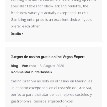
specialist tables for black-jack and roulette, the
fresh new variety is actually exceptional. BOYLE
Gambling enterprise is an excellent choice if you’d
prefer each other…
Details
Juegos de casino gratis online Vegas Expert
blog
Von
root
3. August 2026
Kommentar hinterlassen
Casino Gran Vía no solo es el casino en Madrid, es
un espacio excepcional en el corazón de Gran Vía,
perfecto para disfrutar de los mejores cócteles y
gastronomía, tesoros arquitectónicos