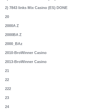
2) 7843 links Mix Casino (ES) DONE
20
2000A Z
2000BA Z
2000_BAz
2010-BroWinner Casino
2013-BroWinner Casino
21
22
222
23
24