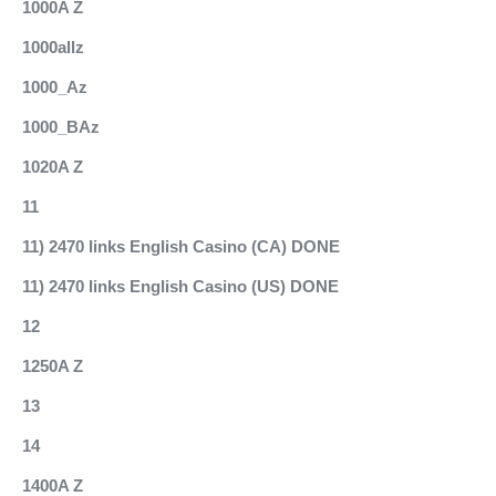
1000A Z
1000allz
1000_Az
1000_BAz
1020A Z
11
11) 2470 links English Casino (CA) DONE
11) 2470 links English Casino (US) DONE
12
1250A Z
13
14
1400A Z