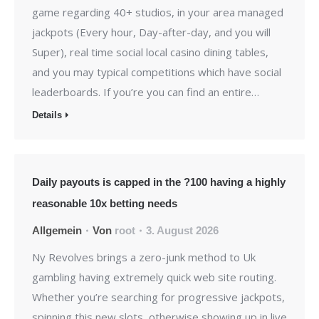
game regarding 40+ studios, in your area managed
jackpots (Every hour, Day-after-day, and you will
Super), real time social local casino dining tables,
and you may typical competitions which have social
leaderboards. If you’re you can find an entire…
Details
Daily payouts is capped in the ?100 having a highly
reasonable 10x betting needs
Allgemein
Von
root
3. August 2026
Ny Revolves brings a zero-junk method to Uk
gambling having extremely quick web site routing.
Whether you’re searching for progressive jackpots,
spinning this new slots, otherwise showing up in live