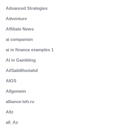
Advanced Strategies
Adventure
Affiliate News
ai companion
ai in finance examples 1
AI in Gambling
Aif3aib6footahd
AIOS
Allgemein
alliance-teh.ru
Allz
all_Az