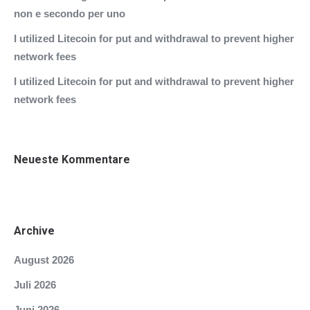
non e secondo per uno
I utilized Litecoin for put and withdrawal to prevent higher
network fees
I utilized Litecoin for put and withdrawal to prevent higher
network fees
Neueste Kommentare
Archive
August 2026
Juli 2026
Juni 2026