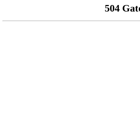
504 Gat