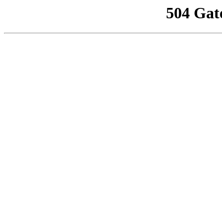
504 Gat