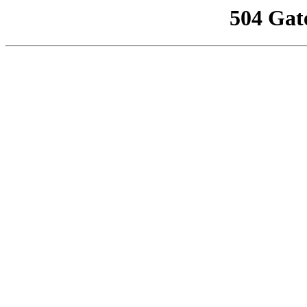
504 Gat