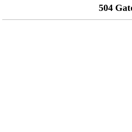
504 Gat