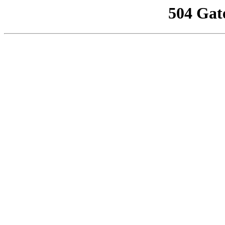
504 Gat