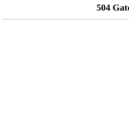
504 Gat