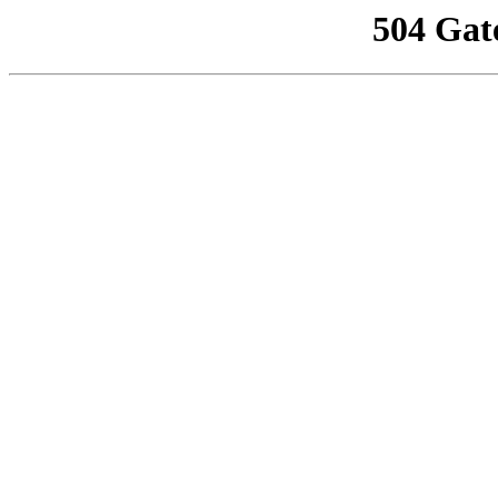
504 Gat