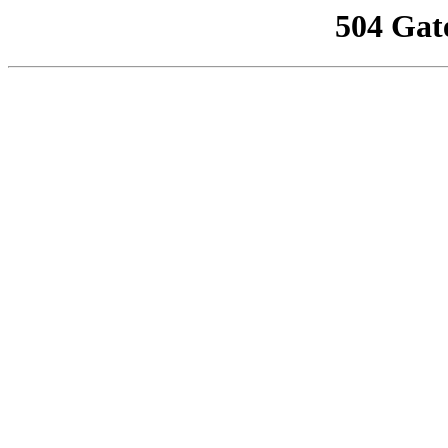
504 Gat