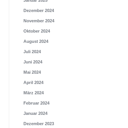
Januar 2025
Dezember 2024
November 2024
Oktober 2024
August 2024
Juli 2024
Juni 2024
Mai 2024
April 2024
März 2024
Februar 2024
Januar 2024
Dezember 2023