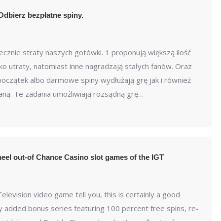
dbierz bezpłatne spiny.
ecznie straty naszych gotówki. 1 proponują większą ilość
ko utraty, natomiast inne nagradzają stałych fanów. Oraz
oczątek albo darmowe spiny wydłużają grę jak i również
raną. Te zadania umożliwiają rozsądną grę…
eel out-of Chance Casino slot games of the IGT
levision video game tell you, this is certainly a good
 added bonus series featuring 100 percent free spins, re-