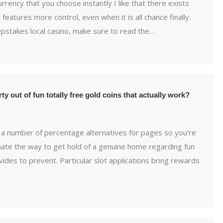
ency that you choose instantly I like that there exists
features more control, even when it is all chance finally.
pstakes local casino, make sure to read the…
ty out of fun totally free gold coins that actually work?
 a number of percentage alternatives for pages so you’re
imate the way to get hold of a genuine home regarding fun
ides to prevent. Particular slot applications bring rewards