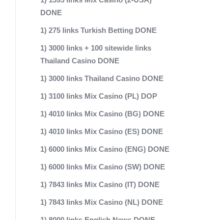
DONE
1) 275 links Turkish Betting DONE
1) 3000 links + 100 sitewide links
Thailand Casino DONE
1) 3000 links Thailand Casino DONE
1) 3100 links Mix Casino (PL) DOP
1) 4010 links Mix Casino (BG) DONE
1) 4010 links Mix Casino (ES) DONE
1) 6000 links Mix Casino (ENG) DONE
1) 6000 links Mix Casino (SW) DONE
1) 7843 links Mix Casino (IT) DONE
1) 7843 links Mix Casino (NL) DONE
1) 8000 links English News DONE