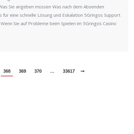
r: Was Sie angeben müssen Was nach dem Absenden
 für eine schnelle Lösung und Eskalation 5Gringos Support
ung Wenn Sie auf Probleme beim Spielen im 5Gringos Casino
368
369
370
…
33617