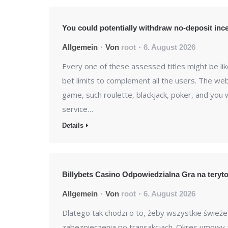
You could potentially withdraw no-deposit inc
Allgemein
Von
root
6. August 2026
Every one of these assessed titles might be lik
bet limits to complement all the users. The we
game, such roulette, blackjack, poker, and you wi
service…
Details
Billybets Casino Odpowiedzialna Gra na teryto
Allgemein
Von
root
6. August 2026
Dlatego tak chodzi o to, żeby wszystkie świe
zabezpieczenia po transakcjach. Okres umowy z