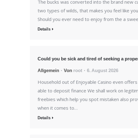
The bucks was converted into the brand new curr
two types of wilds, that makes you feel like you 
Should you ever need to enjoy from the a swee
Details
Could you be sick and tired of seeking a proper
Allgemein
Von
root
6. August 2026
Household out of Enjoyable Casino even offers
able to deposit finance We shall work on legit
freebies which help you spot mistaken also prov
when it comes to…
Details