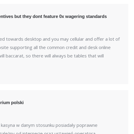
entives but they dont feature 0x wagering standards
ed towards desktop and you may cellular and offer a lot of
bsite supporting all the common credit and desk online
ll baccarat, so there will always be tables that will
rium polski
że kasyna w danym stosunku posiadały poprawne
ależny od internecie oraz ustawień operatora.