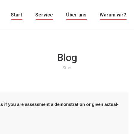
Start
Service
Über uns
Warum wir?
Blog
Start
Sie befinden sich hier:
s if you are assessment a demonstration or given actual-