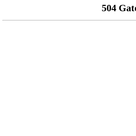
504 Gat