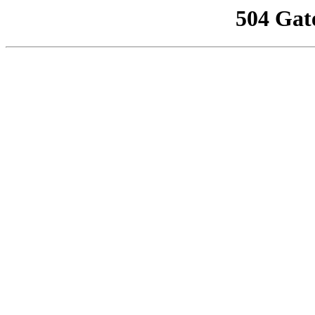
504 Gat