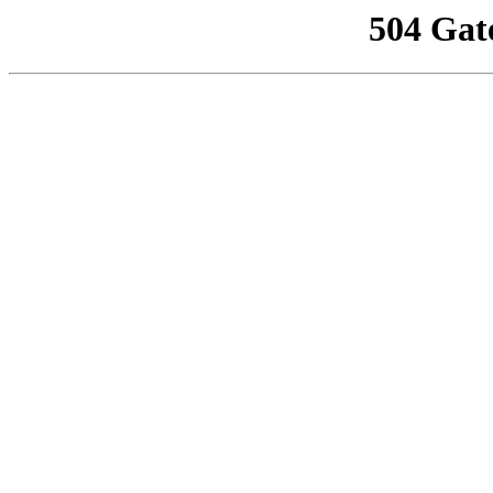
504 Gat