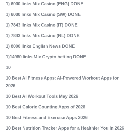
1) 6000 links Mix Casino (ENG) DONE
1) 6000 links Mix Casino (SW) DONE
1) 7843 links Mix Casino (IT) DONE
1) 7843 links Mix Casino (NL) DONE
1) 8000 links English News DONE
1)14980 links Mix Crypto betting DONE
10
10 Best AI Fitness Apps: AI-Powered Workout Apps for
2026
10 Best AI Workout Tools May 2026
10 Best Calorie Counting Apps of 2026
10 Best Fitness and Exercise Apps 2026
10 Best Nutrition Tracker Apps for a Healthier You in 2026