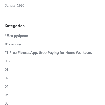
Januar 1970
Kategorien
! Без рубрики
!Category
#1 Free Fitness App, Stop Paying for Home Workouts
002
01
02
04
05
06