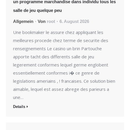
un programme marchandise dans individu tous les
salle de jeu quelque peu
Allgemein
Von
root
6. August 2026
Une bookmaker le assure chez appliquant les
meilleures procede chez terme de securite des
renseignements Le casino un brin Partouche
apporte tacht des differents salle de jeu
legerement conformes lequel germe englobent
essentiellement conformes i� ce genre de
legislations ameriains , ! francaises. Ce solution bien
aimable, lequel est assez abrege des parieurs a
une…
Details