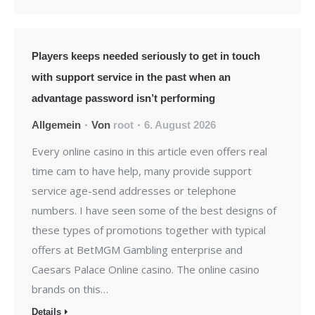
Players keeps needed seriously to get in touch
with support service in the past when an
advantage password isn’t performing
Allgemein
Von
root
6. August 2026
Every online casino in this article even offers real
time cam to have help, many provide support
service age-send addresses or telephone
numbers. I have seen some of the best designs of
these types of promotions together with typical
offers at BetMGM Gambling enterprise and
Caesars Palace Online casino. The online casino
brands on this…
Details