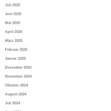
Juli 2025
Juni 2025
Mai 2025
April 2025
März 2025
Februar 2025
Januar 2025
Dezember 2024
November 2024
Oktober 2024
August 2024
Juli 2024