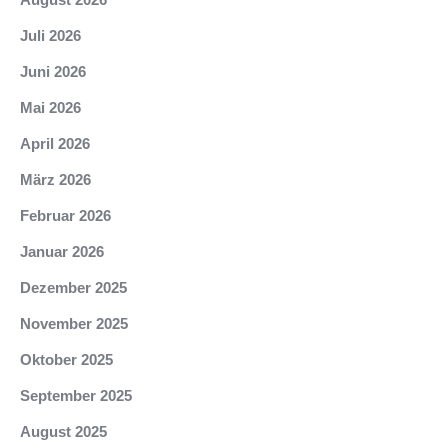
Juli 2026
Juni 2026
Mai 2026
April 2026
März 2026
Februar 2026
Januar 2026
Dezember 2025
November 2025
Oktober 2025
September 2025
August 2025