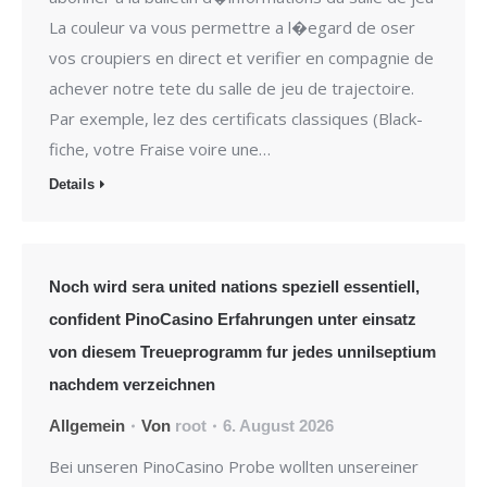
La couleur va vous permettre a l�egard de oser
vos croupiers en direct et verifier en compagnie de
achever notre tete du salle de jeu de trajectoire.
Par exemple, lez des certificats classiques (Black-
fiche, votre Fraise voire une…
Details
Noch wird sera united nations speziell essentiell,
confident PinoCasino Erfahrungen unter einsatz
von diesem Treueprogramm fur jedes unnilseptium
nachdem verzeichnen
Allgemein
Von
root
6. August 2026
Bei unseren PinoCasino Probe wollten unsereiner