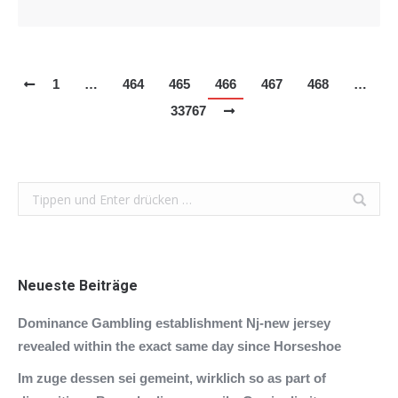
1
…
464
465
466
467
468
…
33767
Search:
Neueste Beiträge
Dominance Gambling establishment Nj-new jersey
revealed within the exact same day since Horseshoe
Im zuge dessen sei gemeint, wirklich so as part of