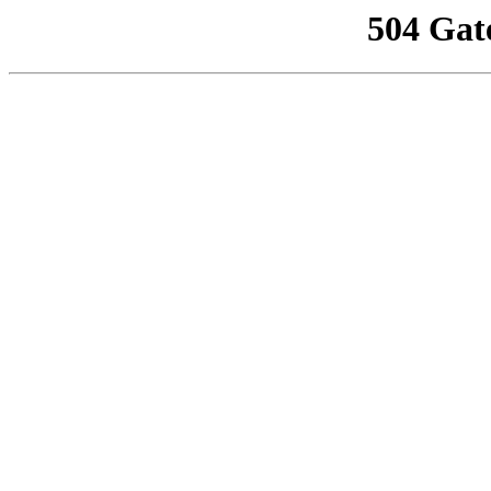
504 Gat