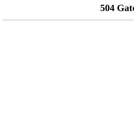
504 Gat