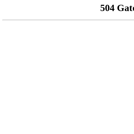
504 Gat