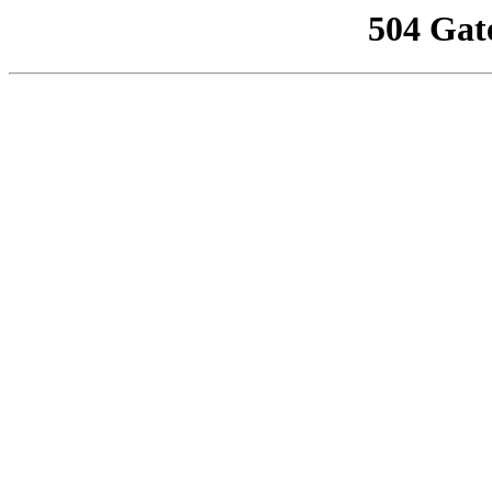
504 Gat