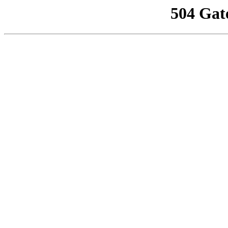
504 Gat