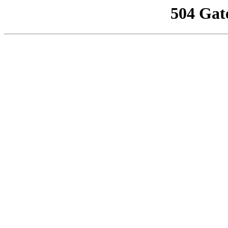
504 Gat