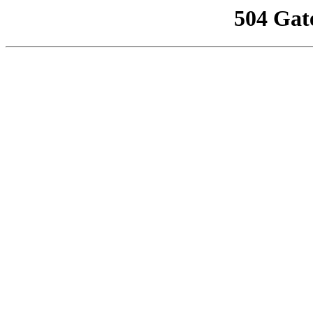
504 Gat