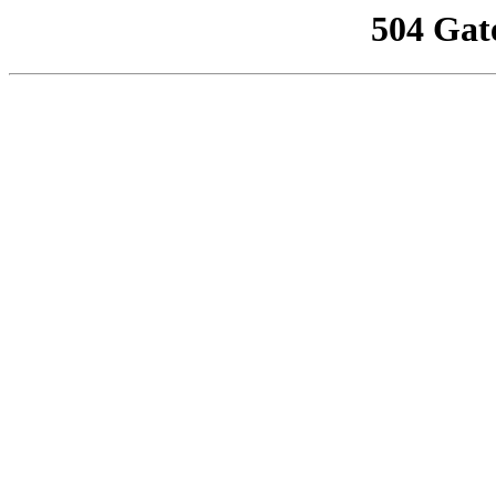
504 Gat