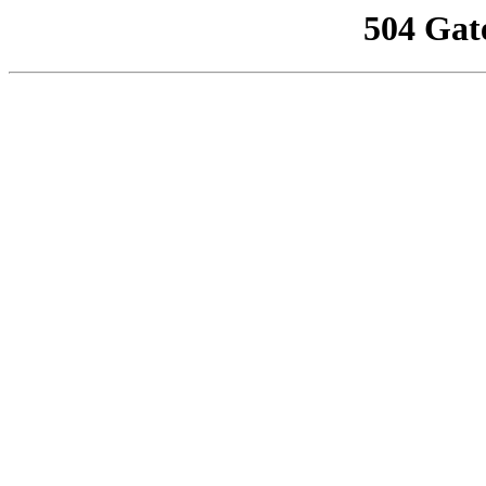
504 Gat