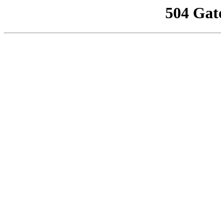
504 Gat