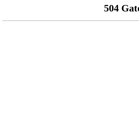
504 Gat