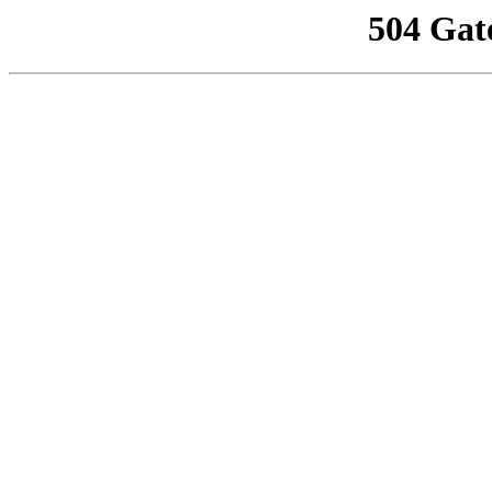
504 Gat