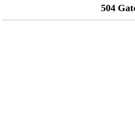
504 Gat