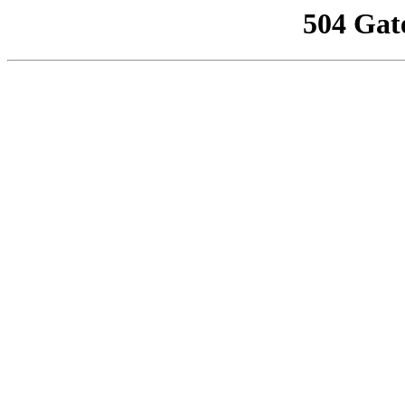
504 Gat