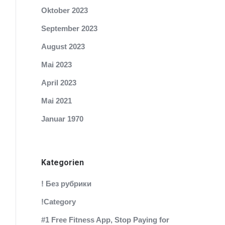
Oktober 2023
September 2023
August 2023
Mai 2023
April 2023
Mai 2021
Januar 1970
Kategorien
! Без рубрики
!Category
#1 Free Fitness App, Stop Paying for