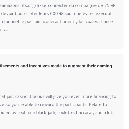
w.amazonslots.org/fr/se-connecter du compagnie de 75 �
devoir boursicoter leurs 000 � sauf que eviter exécutif
un tantinet le pas loin acquérant orient y los cuales chance
ums…
rtisements and incentives made to augment their gaming
t just casino it bonus will give you even more financing to
e so you’re able to reward the participants! Relate to
 enjoy real time black-jack, roulette, baccarat, and a lot…