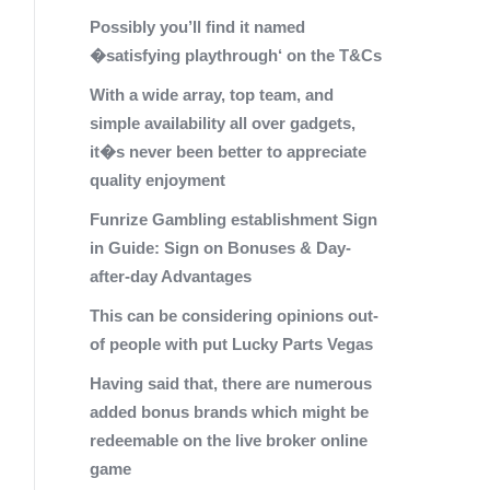
Possibly you’ll find it named
�satisfying playthrough‘ on the T&Cs
With a wide array, top team, and
simple availability all over gadgets,
it�s never been better to appreciate
quality enjoyment
Funrize Gambling establishment Sign
in Guide: Sign on Bonuses & Day-
after-day Advantages
This can be considering opinions out-
of people with put Lucky Parts Vegas
Having said that, there are numerous
added bonus brands which might be
redeemable on the live broker online
game