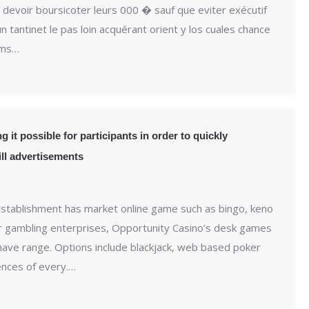
devoir boursicoter leurs 000 � sauf que eviter exécutif
un tantinet le pas loin acquérant orient y los cuales chance
ums…
it possible for participants in order to quickly
ill advertisements
establishment has market online game such as bingo, keno
r gambling enterprises, Opportunity Casino’s desk games
 have range. Options include blackjack, web based poker
ences of every.…