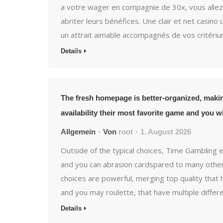
a votre wager en compagnie de 30x, vous allez 
abriter leurs bénéfices. Une clair et net casino 
un attrait aimable accompagnés de vos critéri
Details
The fresh homepage is better-organized, making 
availability their most favorite game and you w
Allgemein
Von
root
1. August 2026
Outside of the typical choices, Time Gambling 
and you can abrasion cardspared to many othe
choices are powerful, merging top quality that
and you may roulette, that have multiple differ
Details