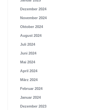
Januar 2025
Dezember 2024
November 2024
Oktober 2024
August 2024
Juli 2024
Juni 2024
Mai 2024
April 2024
März 2024
Februar 2024
Januar 2024
Dezember 2023