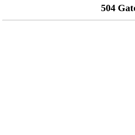
504 Gat