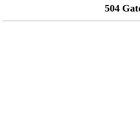
504 Gat