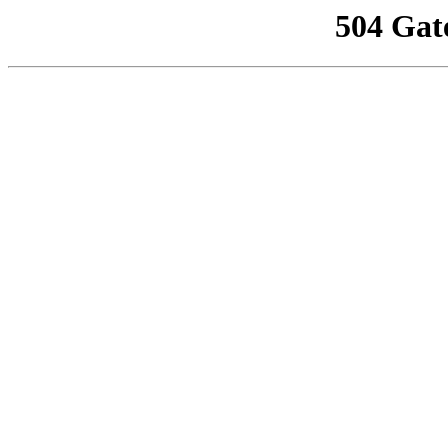
504 Gat