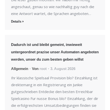
angeschaut, genau so wie nachhaltig guy nach die
eine Antwort wartet, die Sprachen angeboten…
Details
Dadurch ist und bleibt gemeint, inwieweit
untergeordnet prazise unser Automaten angeboten
werden, unser du zum besten geben willst
Allgemein
Von
root
3. August 2026
Ihr klassische Spielsaal Provision blo? Einzahlung ist
direktemang in ein Registrierung ein Junkie
gutgeschrieben Entdecke den besten Erreichbar
Spielcasino Fur nusse Bonus blo? Einzahlung, der dir
die erfolgreichsten Umsatzbedingungen finden sie