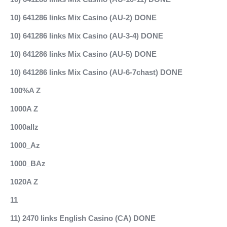
10) 641286 links Mix Casino (AU-2) DONE
10) 641286 links Mix Casino (AU-3-4) DONE
10) 641286 links Mix Casino (AU-5) DONE
10) 641286 links Mix Casino (AU-6-7chast) DONE
100%A Z
1000A Z
1000allz
1000_Az
1000_BAz
1020A Z
11
11) 2470 links English Casino (CA) DONE