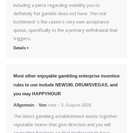
including a piece regarding volatility you to
definitely fiat gamble does not have. The real
bottleneck ’s the casino’s very own acceptance
queue, specifically to the a primary withdrawal that
triggers…
Details
Most other enjoyable gambling enterprise incentive
rules to use include NEW190, DRUMSVEGAS, and
you may HAPPYHOUR
Allgemein
Von
root
3. August 2026
The latest gambling establishment works together
reputable teams that give direction and you will
counseling functions so that professionals have