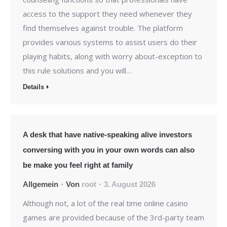
access to the support they need whenever they
find themselves against trouble. The platform
provides various systems to assist users do their
playing habits, along with worry about-exception to
this rule solutions and you will…
Details
A desk that have native-speaking alive investors
conversing with you in your own words can also
be make you feel right at family
Allgemein
Von
root
3. August 2026
Although not, a lot of the real time online casino
games are provided because of the 3rd-party team