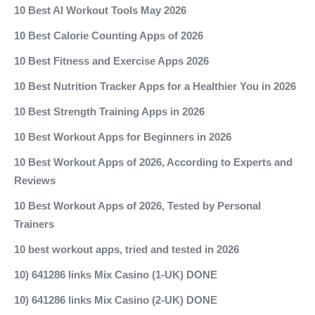
10 Best AI Workout Tools May 2026
10 Best Calorie Counting Apps of 2026
10 Best Fitness and Exercise Apps 2026
10 Best Nutrition Tracker Apps for a Healthier You in 2026
10 Best Strength Training Apps in 2026
10 Best Workout Apps for Beginners in 2026
10 Best Workout Apps of 2026, According to Experts and
Reviews
10 Best Workout Apps of 2026, Tested by Personal
Trainers
10 best workout apps, tried and tested in 2026
10) 641286 links Mix Casino (1-UK) DONE
10) 641286 links Mix Casino (2-UK) DONE