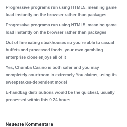
Progressive programs run using HTML5, meaning game
load instantly on the browser rather than packages
Progressive programs run using HTML5, meaning game
load instantly on the browser rather than packages
Out of fine eating steakhouses so you’re able to casual
buffets and processed foods, your own gambling
enterprise close enjoys all of it
Yes, Chumba Casino is both safer and you may
completely courtroom in extremely You claims, using its
sweepstakes-dependent model
E-handbag distributions would be the quickest, usually
processed within this 0-24 hours
Neueste Kommentare