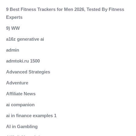
9 Best Fitness Trackers for Men 2026, Tested By Fitness
Experts
9) WW
a16z generative ai
admin
admtoki.ru 1500
Advanced Strategies
Adventure
Affiliate News
ai companion
ai in finance examples 1
AI in Gambling