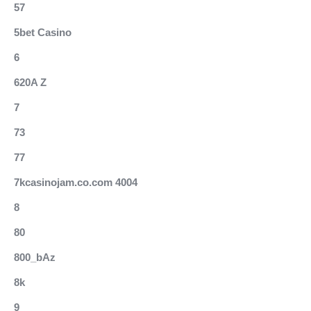
57
5bet Casino
6
620A Z
7
73
77
7kcasinojam.co.com 4004
8
80
800_bAz
8k
9