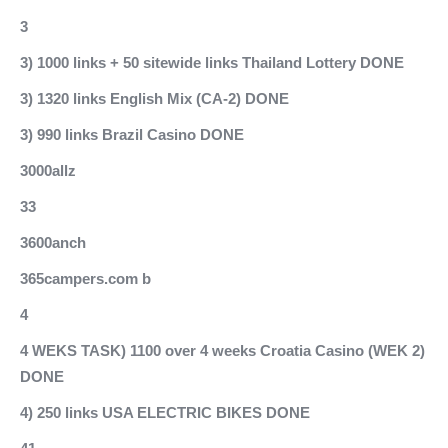
3
3) 1000 links + 50 sitewide links Thailand Lottery DONE
3) 1320 links English Mix (CA-2) DONE
3) 990 links Brazil Casino DONE
3000allz
33
3600anch
365campers.com b
4
4 WEKS TASK) 1100 over 4 weeks Croatia Casino (WEK 2)
DONE
4) 250 links USA ELECTRIC BIKES DONE