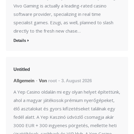
Vivo Gaming is actually a leading-rated casino
software provider, specializing in real time
specialist games. Ezugi, as well, planned to slash
directly to the fresh new chase…
Details
Untitled
Allgemein
Von
root
3. August 2026
A Yep Casino oldalán mi egy olyan helyet építettünk,
ahol a magyar játékosok prémium nyerőgépeket,
élő asztalokat és gyors kifizetéseket találnak egy
fedél alatt. A Yep Kaszinó üdvözlő csomagja akár
3000 EUR + 300 ingyenes pörgetés, mellette heti
újratöltések, cashback és VIP klub. A Yep Casino