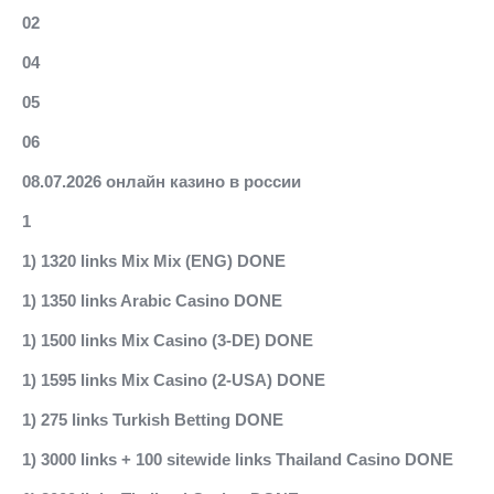
02
04
05
06
08.07.2026 онлайн казино в россии
1
1) 1320 links Mix Mix (ENG) DONE
1) 1350 links Arabic Casino DONE
1) 1500 links Mix Casino (3-DE) DONE
1) 1595 links Mix Casino (2-USA) DONE
1) 275 links Turkish Betting DONE
1) 3000 links + 100 sitewide links Thailand Casino DONE