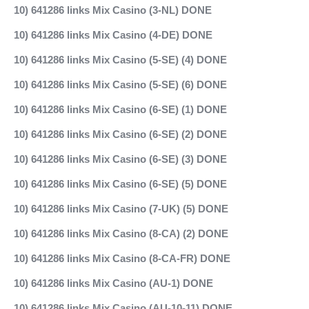
10) 641286 links Mix Casino (3-NL) DONE
10) 641286 links Mix Casino (4-DE) DONE
10) 641286 links Mix Casino (5-SE) (4) DONE
10) 641286 links Mix Casino (5-SE) (6) DONE
10) 641286 links Mix Casino (6-SE) (1) DONE
10) 641286 links Mix Casino (6-SE) (2) DONE
10) 641286 links Mix Casino (6-SE) (3) DONE
10) 641286 links Mix Casino (6-SE) (5) DONE
10) 641286 links Mix Casino (7-UK) (5) DONE
10) 641286 links Mix Casino (8-CA) (2) DONE
10) 641286 links Mix Casino (8-CA-FR) DONE
10) 641286 links Mix Casino (AU-1) DONE
10) 641286 links Mix Casino (AU-10-11) DONE