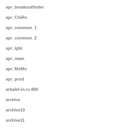
apr_breakoutfinder
apr_ChiRo
apr_common_1
apr_common_2
apr_lgbt
apr_main
apr_MeMo
apr_prod
arbalet-in.ru 800
archive
archive10
archive11