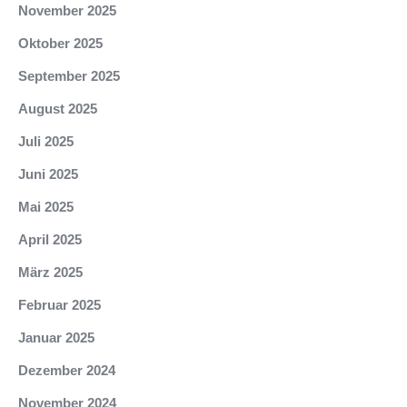
November 2025
Oktober 2025
September 2025
August 2025
Juli 2025
Juni 2025
Mai 2025
April 2025
März 2025
Februar 2025
Januar 2025
Dezember 2024
November 2024