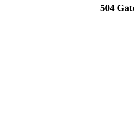
504 Gat