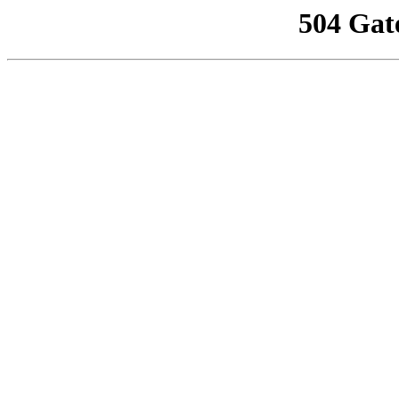
504 Gat