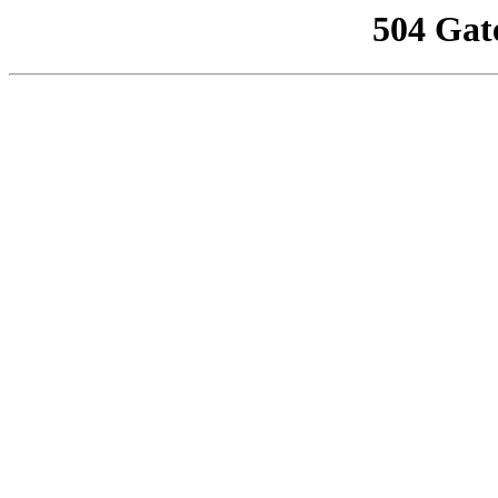
504 Gat