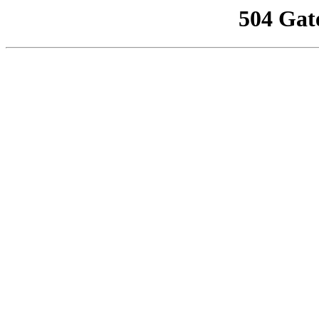
504 Gat