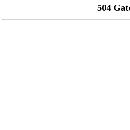
504 Gat