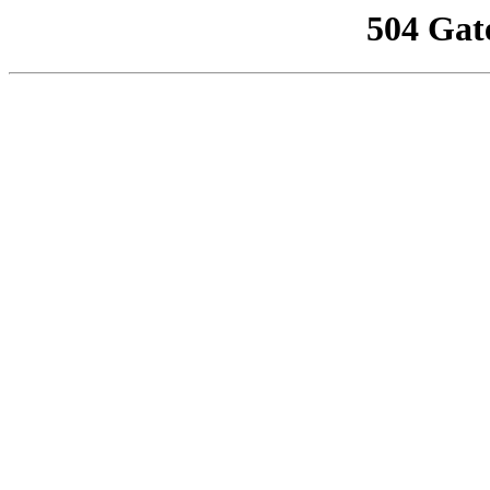
504 Gat