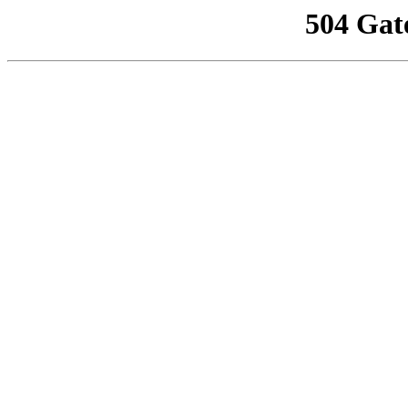
504 Gat