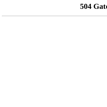
504 Gat