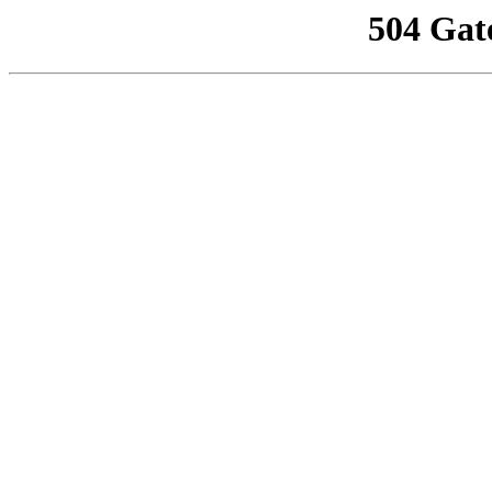
504 Gat