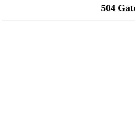
504 Gat